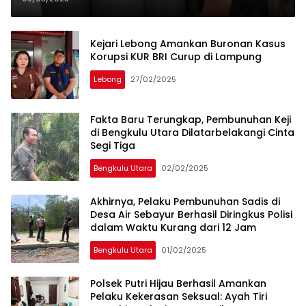
Kejari Lebong Amankan Buronan Kasus
Korupsi KUR BRI Curup di Lampung
Lebong
27/02/2025
Fakta Baru Terungkap, Pembunuhan Keji
di Bengkulu Utara Dilatarbelakangi Cinta
Segi Tiga
Bengkulu Utara
02/02/2025
Akhirnya, Pelaku Pembunuhan Sadis di
Desa Air Sebayur Berhasil Diringkus Polisi
dalam Waktu Kurang dari 12 Jam
Bengkulu Utara
01/02/2025
Polsek Putri Hijau Berhasil Amankan
Pelaku Kekerasan Seksual: Ayah Tiri