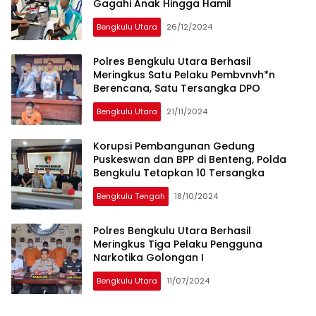
Gagahi Anak Hingga Hamil
Bengkulu Utara
26/12/2024
Polres Bengkulu Utara Berhasil
Meringkus Satu Pelaku Pembvnvh*n
Berencana, Satu Tersangka DPO
Bengkulu Utara
21/11/2024
Korupsi Pembangunan Gedung
Puskeswan dan BPP di Benteng, Polda
Bengkulu Tetapkan 10 Tersangka
Bengkulu Tengah
18/10/2024
Polres Bengkulu Utara Berhasil
Meringkus Tiga Pelaku Pengguna
Narkotika Golongan I
Bengkulu Utara
11/07/2024