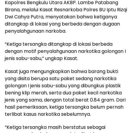
Kapolres Bengkulu Utara AKBP. Lambe Patabang
Birana, melalui Kasat Resnarkoba Polres BU Iptu Rizqi
Dwi Cahya Putra, menyatakan bahwa ketiganya
ditangkap di lokasi yang berbeda dengan dugaan
penyalahgunaan narkoba.
“Ketiga tersangka ditangkap di lokasi berbeda
dengan motif penyalahgunaan narkotika golongan I
jenis sabu-sabu,” ungkap Kasat.
Kasat juga mengungkapkan bahwa barang bukti
yang disita berupa satu paket sedang narkotika
golongan I jenis sabu-sabu yang dibungkus plastik
bening klip merah, serta dua paket kecil narkotika
jenis yang sama, dengan total berat 0.84 gram. Dari
hasil pemeriksaan, ketiga tersangka belum pernah
terlibat kasus narkotika sebelumnya.
“Ketiga tersangka masih berstatus sebagai