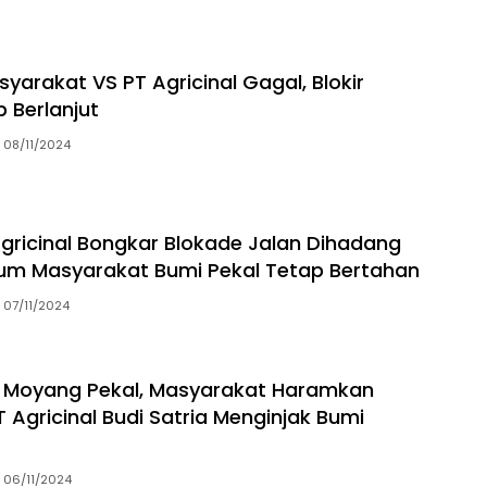
yarakat VS PT Agricinal Gagal, Blokir
 Berlanjut
08/11/2024
gricinal Bongkar Blokade Jalan Dihadang
um Masyarakat Bumi Pekal Tetap Bertahan
07/11/2024
k Moyang Pekal, Masyarakat Haramkan
 Agricinal Budi Satria Menginjak Bumi
06/11/2024