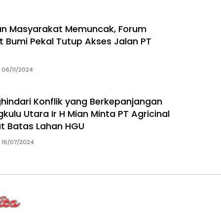
n Masyarakat Memuncak, Forum
 Bumi Pekal Tutup Akses Jalan PT
06/11/2024
indari Konflik yang Berkepanjangan
kulu Utara Ir H Mian Minta PT Agricinal
t Batas Lahan HGU
16/07/2024