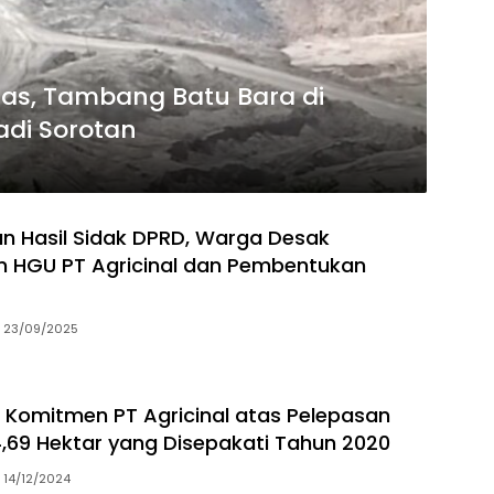
tas, Tambang Batu Bara di
adi Sorotan
n Hasil Sidak DPRD, Warga Desak
 HGU PT Agricinal dan Pembentukan
23/09/2025
 Komitmen PT Agricinal atas Pelepasan
4,69 Hektar yang Disepakati Tahun 2020
14/12/2024