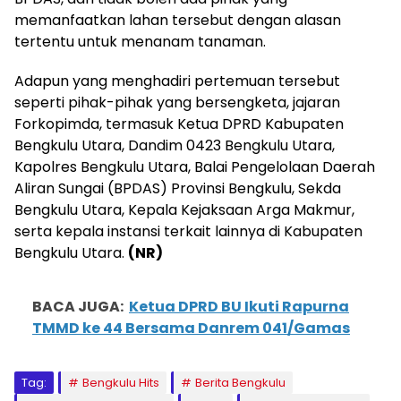
memanfaatkan lahan tersebut dengan alasan
tertentu untuk menanam tanaman.
Adapun yang menghadiri pertemuan tersebut
seperti pihak-pihak yang bersengketa, jajaran
Forkopimda, termasuk Ketua DPRD Kabupaten
Bengkulu Utara, Dandim 0423 Bengkulu Utara,
Kapolres Bengkulu Utara, Balai Pengelolaan Daerah
Aliran Sungai (BPDAS) Provinsi Bengkulu, Sekda
Bengkulu Utara, Kepala Kejaksaan Arga Makmur,
serta kepala instansi terkait lainnya di Kabupaten
Bengkulu Utara.
(NR)
BACA JUGA:
Ketua DPRD BU Ikuti Rapurna
TMMD ke 44 Bersama Danrem 041/Gamas
Tag:
Bengkulu Hits
Berita Bengkulu