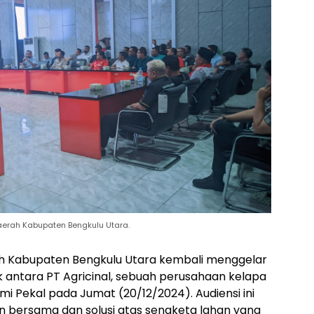
erah Kabupaten Bengkulu Utara.
h Kabupaten Bengkulu Utara kembali menggelar
k antara PT Agricinal, sebuah perusahaan kelapa
i Pekal pada Jumat (20/12/2024). Audiensi ini
bersama dan solusi atas sengketa lahan yang