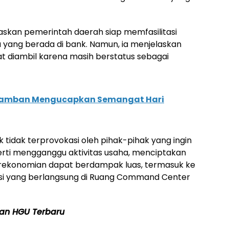
askan pemerintah daerah siap memfasilitasi
u yang berada di bank. Namun, ia menjelaskan
at diambil karena masih berstatus sebagai
 Samban Mengucapkan Semangat Hari
idak terprovokasi oleh pihak-pihak yang ingin
erti mengganggu aktivitas usaha, menciptakan
rekonomian dapat berdampak luas, termasuk ke
ensi yang berlangsung di Ruang Command Center
dan HGU Terbaru