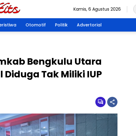
Kamis, 6 Agustus 2026
eristiwa
Otomotif
Politik
Advertorial
mkab Bengkulu Utara
l Diduga Tak Miliki IUP