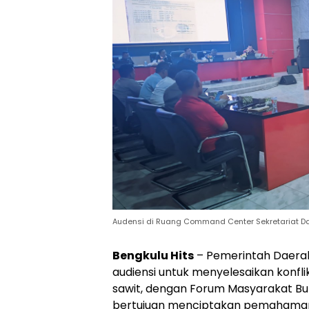
Audensi di Ruang Command Center Sekretariat Da
Bengkulu Hits
– Pemerintah Daera
audiensi untuk menyelesaikan konfli
sawit, dengan Forum Masyarakat Bum
bertujuan menciptakan pemahaman 