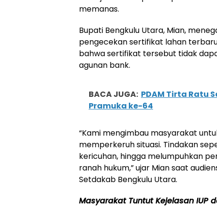
memanas.
Bupati Bengkulu Utara, Mian, meneg
pengecekan sertifikat lahan terbar
bahwa sertifikat tersebut tidak dap
agunan bank.
BACA JUGA:
PDAM Tirta Ratu
Pramuka ke-64
“Kami mengimbau masyarakat untuk t
memperkeruh situasi. Tindakan sep
kericuhan, hingga melumpuhkan pe
ranah hukum,” ujar Mian saat audi
Setdakab Bengkulu Utara.
Masyarakat Tuntut Kejelasan IUP 