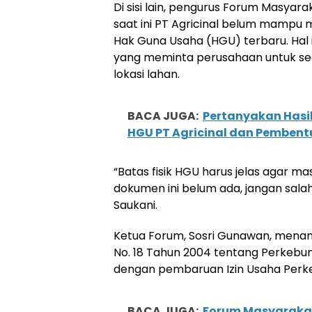
Di sisi lain, pengurus Forum Masy
saat ini PT Agricinal belum mampu 
Hak Guna Usaha (HGU) terbaru. Hal 
yang meminta perusahaan untuk sege
lokasi lahan.
BACA JUGA:
Pertanyakan Hasi
HGU PT Agricinal dan Pemben
“Batas fisik HGU harus jelas agar m
dokumen ini belum ada, jangan salahk
Saukani.
Ketua Forum, Sosri Gunawan, men
No. 18 Tahun 2004 tentang Perkebu
dengan pembaruan Izin Usaha Perk
BACA JUGA:
Forum Masyarakat 