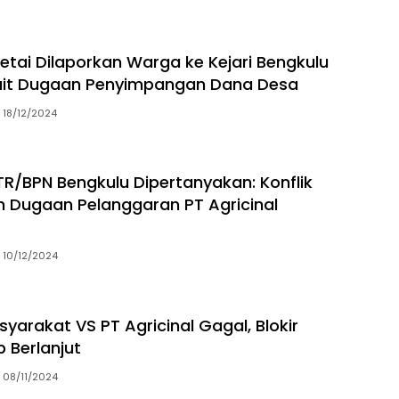
Petai Dilaporkan Warga ke Kejari Bengkulu
kait Dugaan Penyimpangan Dana Desa
18/12/2024
R/BPN Bengkulu Dipertanyakan: Konflik
n Dugaan Pelanggaran PT Agricinal
10/12/2024
yarakat VS PT Agricinal Gagal, Blokir
 Berlanjut
08/11/2024