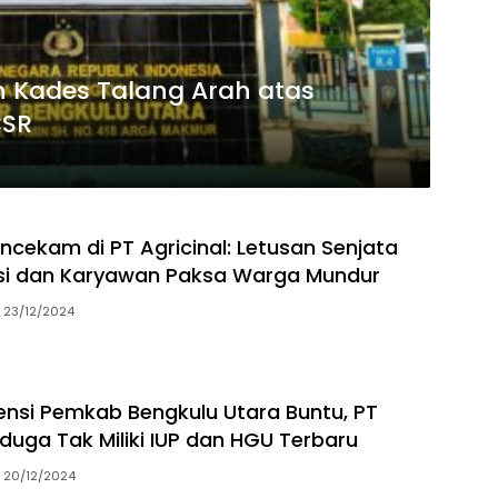
n Kades Talang Arah atas
CSR
ncekam di PT Agricinal: Letusan Senjata
isi dan Karyawan Paksa Warga Mundur
23/12/2024
nsi Pemkab Bengkulu Utara Buntu, PT
iduga Tak Miliki IUP dan HGU Terbaru
20/12/2024