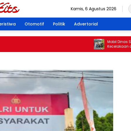
Kamis, 6 Agustus 2026
eristiwa
Otomotif
Politik
Advertorial
Mobil Dinas Satpol
Kecelakaan di Rej
Pengemudi Tuai S