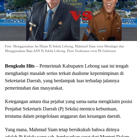
Foto: Menggunakan Jas Hitam Pj Sekda Lebong, Mahmud Siam versi Mendagri dan
Menggunakan Baju ASN Pj Sekda Lebong, Doni Swabuana versi Plt Gubernur
Bengkulu Hits
– Pemerintah Kabupaten Lebong saat ini tengah
menghadapi masalah serius terkait dualisme kepemimpinan di
Sekretariat Daerah, yang berdampak luas terhadap jalannya
pemerintahan dan masyarakat.
Ketegangan antara dua pejabat yang sama-sama mengklaim posisi
Penjabat Sekretaris Daerah (Pj Sekda) memicu kebuntuan,
terutama dalam pengelolaan anggaran dan keuangan daerah.
Yang mana, Mahmud Siam tetap bersikukuh bahwa dirinya
adalah Pj Sekda yang sah, berdasarkan surat dari Menteri Dalam