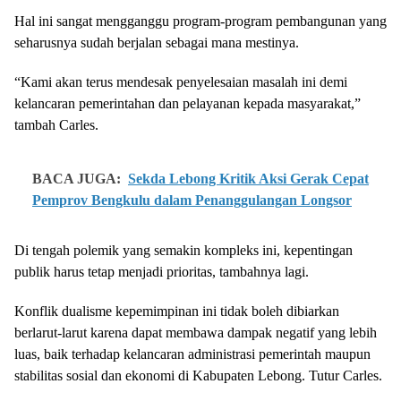
Hal ini sangat mengganggu program-program pembangunan yang
seharusnya sudah berjalan sebagai mana mestinya.
“Kami akan terus mendesak penyelesaian masalah ini demi
kelancaran pemerintahan dan pelayanan kepada masyarakat,”
tambah Carles.
BACA JUGA:
Sekda Lebong Kritik Aksi Gerak Cepat
Pemprov Bengkulu dalam Penanggulangan Longsor
Di tengah polemik yang semakin kompleks ini, kepentingan
publik harus tetap menjadi prioritas, tambahnya lagi.
Konflik dualisme kepemimpinan ini tidak boleh dibiarkan
berlarut-larut karena dapat membawa dampak negatif yang lebih
luas, baik terhadap kelancaran administrasi pemerintah maupun
stabilitas sosial dan ekonomi di Kabupaten Lebong. Tutur Carles.