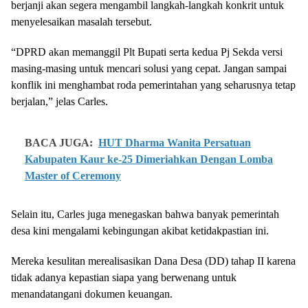
berjanji akan segera mengambil langkah-langkah konkrit untuk
menyelesaikan masalah tersebut.
“DPRD akan memanggil Plt Bupati serta kedua Pj Sekda versi
masing-masing untuk mencari solusi yang cepat. Jangan sampai
konflik ini menghambat roda pemerintahan yang seharusnya tetap
berjalan,” jelas Carles.
BACA JUGA:
HUT Dharma Wanita Persatuan
Kabupaten Kaur ke-25 Dimeriahkan Dengan Lomba
Master of Ceremony
Selain itu, Carles juga menegaskan bahwa banyak pemerintah
desa kini mengalami kebingungan akibat ketidakpastian ini.
Mereka kesulitan merealisasikan Dana Desa (DD) tahap II karena
tidak adanya kepastian siapa yang berwenang untuk
menandatangani dokumen keuangan.