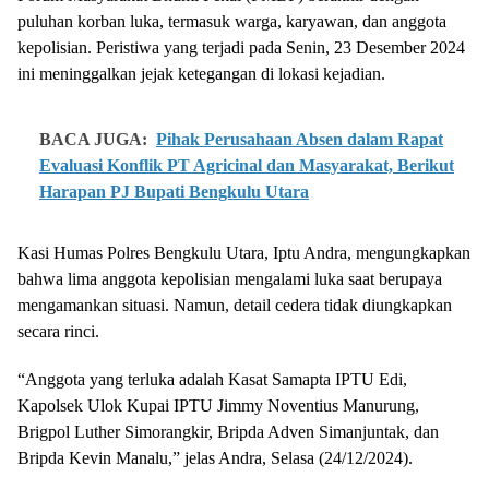
puluhan korban luka, termasuk warga, karyawan, dan anggota
kepolisian. Peristiwa yang terjadi pada Senin, 23 Desember 2024
ini meninggalkan jejak ketegangan di lokasi kejadian.
BACA JUGA:
Pihak Perusahaan Absen dalam Rapat
Evaluasi Konflik PT Agricinal dan Masyarakat, Berikut
Harapan PJ Bupati Bengkulu Utara
Kasi Humas Polres Bengkulu Utara, Iptu Andra, mengungkapkan
bahwa lima anggota kepolisian mengalami luka saat berupaya
mengamankan situasi. Namun, detail cedera tidak diungkapkan
secara rinci.
“Anggota yang terluka adalah Kasat Samapta IPTU Edi,
Kapolsek Ulok Kupai IPTU Jimmy Noventius Manurung,
Brigpol Luther Simorangkir, Bripda Adven Simanjuntak, dan
Bripda Kevin Manalu,” jelas Andra, Selasa (24/12/2024).