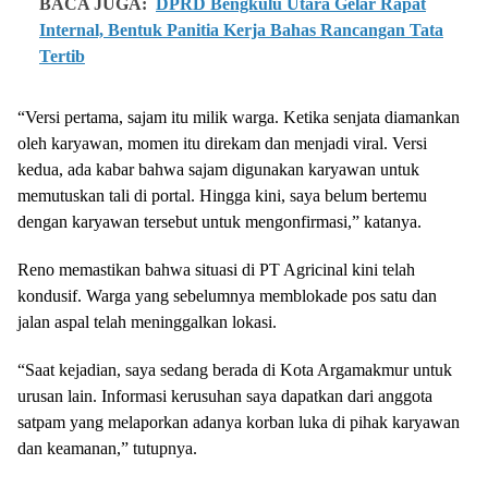
BACA JUGA:
DPRD Bengkulu Utara Gelar Rapat
Internal, Bentuk Panitia Kerja Bahas Rancangan Tata
Tertib
“Versi pertama, sajam itu milik warga. Ketika senjata diamankan
oleh karyawan, momen itu direkam dan menjadi viral. Versi
kedua, ada kabar bahwa sajam digunakan karyawan untuk
memutuskan tali di portal. Hingga kini, saya belum bertemu
dengan karyawan tersebut untuk mengonfirmasi,” katanya.
Reno memastikan bahwa situasi di PT Agricinal kini telah
kondusif. Warga yang sebelumnya memblokade pos satu dan
jalan aspal telah meninggalkan lokasi.
“Saat kejadian, saya sedang berada di Kota Argamakmur untuk
urusan lain. Informasi kerusuhan saya dapatkan dari anggota
satpam yang melaporkan adanya korban luka di pihak karyawan
dan keamanan,” tutupnya.