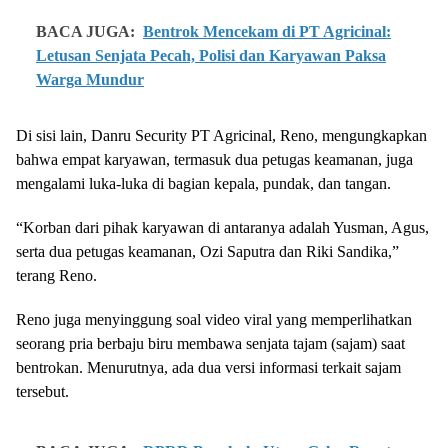
BACA JUGA:
Bentrok Mencekam di PT Agricinal:
Letusan Senjata Pecah, Polisi dan Karyawan Paksa
Warga Mundur
Di sisi lain, Danru Security PT Agricinal, Reno, mengungkapkan
bahwa empat karyawan, termasuk dua petugas keamanan, juga
mengalami luka-luka di bagian kepala, pundak, dan tangan.
“Korban dari pihak karyawan di antaranya adalah Yusman, Agus,
serta dua petugas keamanan, Ozi Saputra dan Riki Sandika,”
terang Reno.
Reno juga menyinggung soal video viral yang memperlihatkan
seorang pria berbaju biru membawa senjata tajam (sajam) saat
bentrokan. Menurutnya, ada dua versi informasi terkait sajam
tersebut.