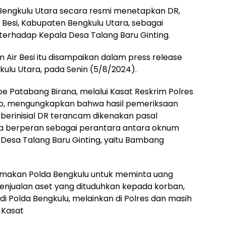
 Bengkulu Utara secara resmi menetapkan DR,
Besi, Kabupaten Bengkulu Utara, sebagai
erhadap Kepala Desa Talang Baru Ginting.
Air Besi itu disampaikan dalam press release
kulu Utara, pada Senin (5/8/2024).
e Patabang Birana, melalui Kasat Reskrim Polres
hyo, mengungkapkan bahwa hasil pemeriksaan
erinisial DR terancam dikenakan pasal
a berperan sebagai perantara antara oknum
 Desa Talang Baru Ginting, yaitu Bambang
makan Polda Bengkulu untuk meminta uang
njualan aset yang dituduhkan kepada korban,
di Polda Bengkulu, melainkan di Polres dan masih
 Kasat