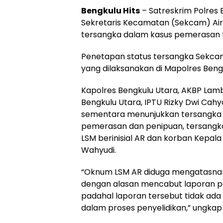
Bengkulu Hits
– Satreskrim Polres
Sekretaris Kecamatan (Sekcam) Air 
tersangka dalam kasus pemerasan t
Penetapan status tersangka Sekcam 
yang dilaksanakan di Mapolres Beng
Kapolres Bengkulu Utara, AKBP Lamb
Bengkulu Utara, IPTU Rizky Dwi Ca
sementara menunjukkan tersangka b
pemerasan dan penipuan, tersangk
LSM berinisial AR dan korban Kepala
Wahyudi.
“Oknum LSM AR diduga mengatasna
dengan alasan mencabut laporan pe
padahal laporan tersebut tidak ada 
dalam proses penyelidikan,” ungkap