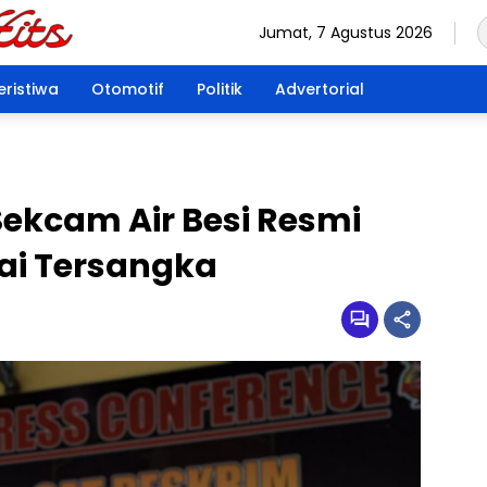
Jumat, 7 Agustus 2026
eristiwa
Otomotif
Politik
Advertorial
, Sekcam Air Besi Resmi
ai Tersangka