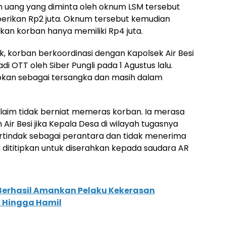
 uang yang diminta oleh oknum LSM tersebut
berikan Rp2 juta. Oknum tersebut kemudian
kan korban hanya memiliki Rp4 juta.
 korban berkoordinasi dengan Kapolsek Air Besi
di OTT oleh Siber Pungli pada 1 Agustus lalu.
pkan sebagai tersangka dan masih dalam
laim tidak berniat memeras korban. Ia merasa
ir Besi jika Kepala Desa di wilayah tugasnya
ertindak sebagai perantara dan tidak menerima
 dititipkan untuk diserahkan kepada saudara AR
u Berhasil Amankan Pelaku Kekerasan
k Hingga Hamil