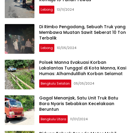
Lebong
13/11/2024
Di Rimbo Pengadang, Sebuah Truk yang
Membawa Muatan Sawit Seberat 10 Ton
Terbalik
Lebong
10/05/2024
Polsek Manna Evakuasi Korban
Lakalantas Tunggal di Kota Manna, Kasi
Humas: Alhamdulillah Korban Selamat
Bengkulu Selatan
05/05/2024
Gagal Menanjak, Satu Unit Truk Batu
Bara Nyaris Sebabkan Kecelakaan
Beruntun
Bengkulu Utara
11/01/2024