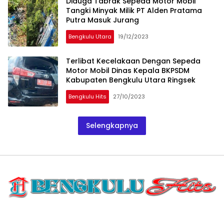
Diduga Tabrak Sepeda Motor Mobil
Tangki Minyak Milik PT Alden Pratama
Putra Masuk Jurang
Bengkulu Utara
19/12/2023
Terlibat Kecelakaan Dengan Sepeda
Motor Mobil Dinas Kepala BKPSDM
Kabupaten Bengkulu Utara Ringsek
Bengkulu Hits
27/10/2023
Selengkapnya