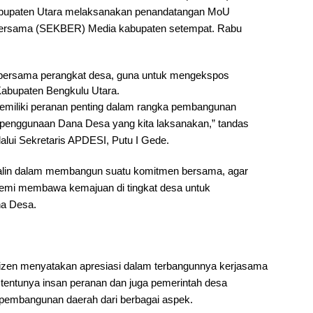
bupaten Utara melaksanakan penandatangan MoU
t Bersama (SEKBER) Media kabupaten setempat. Rabu
s bersama perangkat desa, guna untuk mengekspos
abupaten Bengkulu Utara.
memiliki peranan penting dalam rangka pembangunan
penggunaan Dana Desa yang kita laksanakan,” tandas
lui Sekretaris APDESI, Putu I Gede.
alin dalam membangun suatu komitmen bersama, agar
 demi membawa kemajuan di tingkat desa untuk
a Desa.
Edizen menyatakan apresiasi dalam terbangunnya kerjasama
 tentunya insan peranan dan juga pemerintah desa
embangunan daerah dari berbagai aspek.