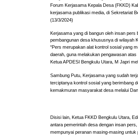
Forum Kerjasama Kepala Desa (FKKD) Ka
kerjasama publikasi media, di Sekretaria
(13/3/2024)
Kerjasama yang di bangun oleh insan per
pembangunan desa khususnya di wilayah K
“Pers merupakan alat kontrol sosial yang 
daerah, guna melakukan pengawasan atas 
Ketua APDESI Bengkulu Utara, M Japri mela
Sambung Putu, Kerjasama yang sudah terj
terciptanya kontrol sosial yang berimbang
kemakmuran masyarakat desa melalui Dan
Disisi lain, Ketua FKKD Bengkulu Utara, 
antara pemerintah desa dengan insan pers,
mempunyai peranan masing-masing untuk p