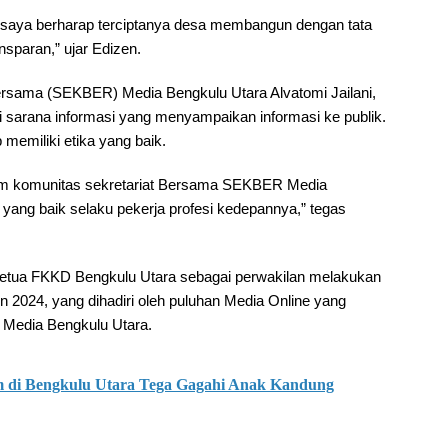
n saya berharap terciptanya desa membangun dengan tata
nsparan,” ujar Edizen.
Bersama (SEKBER) Media Bengkulu Utara Alvatomi Jailani,
sarana informasi yang menyampaikan informasi ke publik.
 memiliki etika yang baik.
am komunitas sekretariat Bersama SEKBER Media
ang baik selaku pekerja profesi kedepannya,” tegas
etua FKKD Bengkulu Utara sebagai perwakilan melakukan
 2024, yang dihadiri oleh puluhan Media Online yang
 Media Bengkulu Utara.
 di Bengkulu Utara Tega Gagahi Anak Kandung