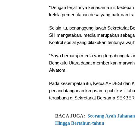
“Dengan terjalinnya kerjasama ini, kedepa
kelola pemerintahan desa yang baik dan tra
Selain itu, penanggung jawab Sekretariat 
SH mengatakan, media merupakan sebagai 
Kontrol sosial yang dilakukan tentunya wajib
“Saya berharap media yang tergabung dal
Bengkulu Utara dapat memberikan marwah y
Alvatomi
P
ada kesempatan itu, Ketua APDESI dan K
penandatanganan kerjasama publikasi Tahun
tergabung di Sekretariat Bersama SEKBER
BACA JUGA:
Seorang Ayah Jahanam
Hingga Bertahun-tahun