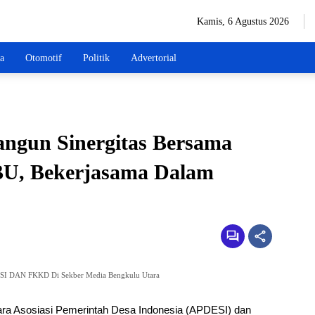
Kamis, 6 Agustus 2026
wa
Otomotif
Politik
Advertorial
ngun Sinergitas Bersama
U, Bekerjasama Dalam
ESI DAN FKKD Di Sekber Media Bengkulu Utara
ara Asosiasi Pemerintah Desa Indonesia (APDESI) dan