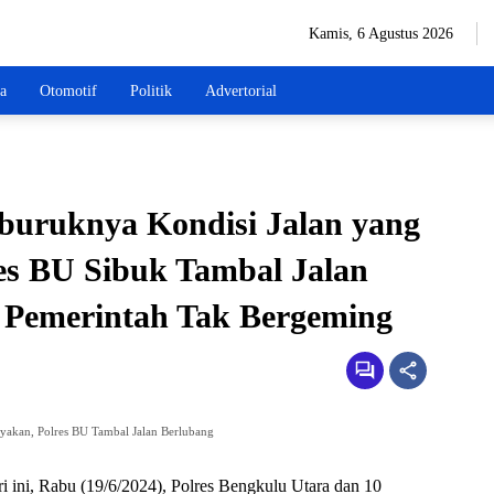
Kamis, 6 Agustus 2026
wa
Otomotif
Politik
Advertorial
buruknya Kondisi Jalan yang
s BU Sibuk Tambal Jalan
 Pemerintah Tak Bergeming
akan, Polres BU Tambal Jalan Berlubang
 ini, Rabu (19/6/2024), Polres Bengkulu Utara dan 10