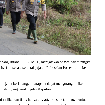
bang Birana, S.I.K, M.H., menyatakan bahwa dalam rangka
ri ini secara serentak jajaran Polres dan Polsek turun ke
n jalan berlubang, diharapkan dapat mengurangi risiko
si jalan yang rusak,” jelas Kapolres
 melibatkan tidak hanya anggota polisi, tetapi juga bantuan