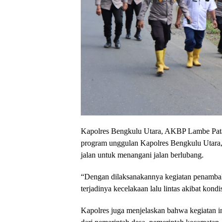
Kapolres Bengkulu Utara, AKBP Lambe Pata
program unggulan Kapolres Bengkulu Utara, ha
jalan untuk menangani jalan berlubang.
“Dengan dilaksanakannya kegiatan penambala
terjadinya kecelakaan lalu lintas akibat kondi
Kapolres juga menjelaskan bahwa kegiatan ini