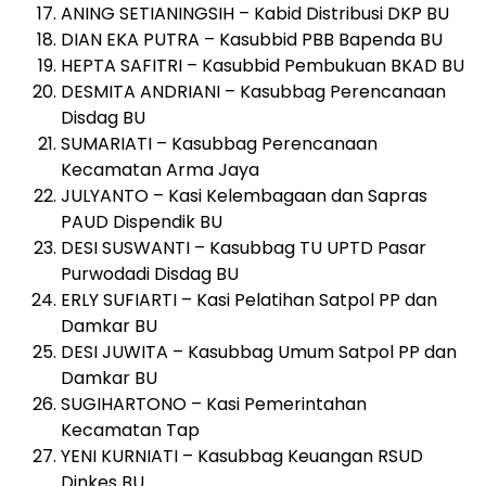
ANING SETIANINGSIH – Kabid Distribusi DKP BU
DIAN EKA PUTRA – Kasubbid PBB Bapenda BU
HEPTA SAFITRI – Kasubbid Pembukuan BKAD BU
DESMITA ANDRIANI – Kasubbag Perencanaan
Disdag BU
SUMARIATI – Kasubbag Perencanaan
Kecamatan Arma Jaya
JULYANTO – Kasi Kelembagaan dan Sapras
PAUD Dispendik BU
DESI SUSWANTI – Kasubbag TU UPTD Pasar
Purwodadi Disdag BU
ERLY SUFIARTI – Kasi Pelatihan Satpol PP dan
Damkar BU
DESI JUWITA – Kasubbag Umum Satpol PP dan
Damkar BU
SUGIHARTONO – Kasi Pemerintahan
Kecamatan Tap
YENI KURNIATI – Kasubbag Keuangan RSUD
Dinkes BU