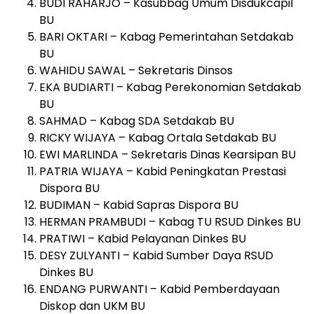
BUDI RAHARJO – Kasubbag Umum Disdukcapil
BU
BARI OKTARI – Kabag Pemerintahan Setdakab
BU
WAHIDU SAWAL – Sekretaris Dinsos
EKA BUDIARTI – Kabag Perekonomian Setdakab
BU
SAHMAD – Kabag SDA Setdakab BU
RICKY WIJAYA – Kabag Ortala Setdakab BU
EWI MARLINDA – Sekretaris Dinas Kearsipan BU
PATRIA WIJAYA – Kabid Peningkatan Prestasi
Dispora BU
BUDIMAN – Kabid Sapras Dispora BU
HERMAN PRAMBUDI – Kabag TU RSUD Dinkes BU
PRATIWI – Kabid Pelayanan Dinkes BU
DESY ZULYANTI – Kabid Sumber Daya RSUD
Dinkes BU
ENDANG PURWANTI – Kabid Pemberdayaan
Diskop dan UKM BU