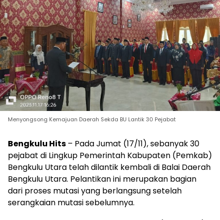
Menyongsong Kemajuan Daerah Sekda BU Lantik 30 Pejabat
Bengkulu Hits
– Pada Jumat (17/11), sebanyak 30
pejabat di Lingkup Pemerintah Kabupaten (Pemkab)
Bengkulu Utara telah dilantik kembali di Balai Daerah
Bengkulu Utara. Pelantikan ini merupakan bagian
dari proses mutasi yang berlangsung setelah
serangkaian mutasi sebelumnya.