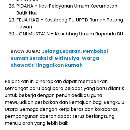
PIDANA – Kasi Pelayanan Umum Kecamatan
Batik Nau
FELIA HAZI – Kasubbag TU UPTD Rumah Potong
Hewan
JONI MUSTA’IN – Kasubbag Umum Bapenda BU
BACA JUGA:
Jelang Lebaran, Pembobol
Rumah Beraksi di Giri Mulya, Warga
Khawatir Tinggalkan Rumah
Pelantikan ini diharapkan dapat memberikan
semangat baru bagi para pejabat yang baru dilantik
untuk bekerja dengan penuh dedikasi guna
mewujudkan perbaikan dan kemajuan bagi Bengkulu
Utara. Semoga dengan kerja keras dan kolaborasi,
pembangunan daerah dapat terus berlangsung
menuju arah yang lebih baik.