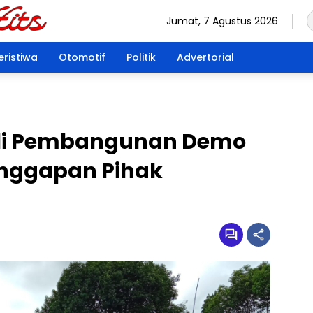
Jumat, 7 Agustus 2026
eristiwa
Otomotif
Politik
Advertorial
li Pembangunan Demo
anggapan Pihak