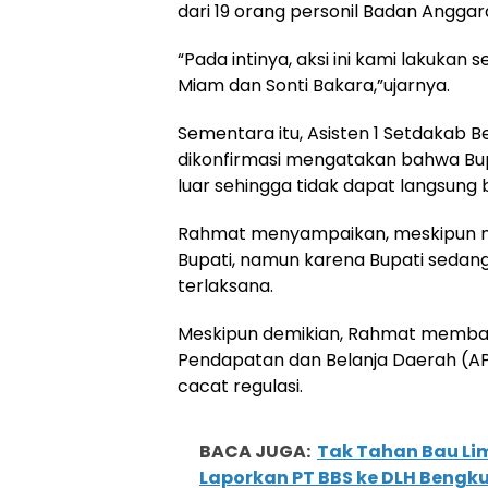
dari 19 orang personil Badan Anggar
“Pada intinya, aksi ini kami lakuka
Miam dan Sonti Bakara,”ujarnya.
Sementara itu, Asisten 1 Setdakab B
dikonfirmasi mengatakan bahwa Bupa
luar sehingga tidak dapat langsung
Rahmat menyampaikan, meskipun ma
Bupati, namun karena Bupati sedang 
terlaksana.
Meskipun demikian, Rahmat memba
Pendapatan dan Belanja Daerah (APB
cacat regulasi.
BACA JUGA:
Tak Tahan Bau Li
Laporkan PT BBS ke DLH Bengku