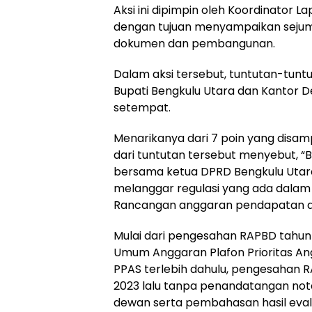
Aksi ini dipimpin oleh Koordinator
dengan tujuan menyampaikan sejuml
dokumen dan pembangunan.
Dalam aksi tersebut, tuntutan-tunt
Bupati Bengkulu Utara dan Kantor 
setempat.
Menarikanya dari 7 poin yang disam
dari tuntutan tersebut menyebut, “
bersama ketua DPRD Bengkulu Utara 
melanggar regulasi yang ada dala
Rancangan anggaran pendapatan da
Mulai dari pengesahan RAPBD tahu
Umum Anggaran Plafon Prioritas A
PPAS terlebih dahulu, pengesahan 
2023 lalu tanpa penandatangan no
dewan serta pembahasan hasil eval