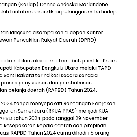
 Lapangan (Korlap) Denno Andeska Marlandone
ah tuntutan dan indikasi pelanggaran terhadap
utan langsung disampaikan di depan Kantor
Dewan Perwakilan Rakyat Daerah (DPRD)
paikan dalam aksi demo tersebut, point ke Enam
Bupati Kabupaten Bengkulu Utara melalui TAPD
Sonti Bakara terindikasi secara sengaja
m proses penyusunan dan pembahasan
n belanja daerah (RAPBD) Tahun 2024.
n 2024 tanpa menyepakati Rancangan Kebijakan
nggaran Sementara (RKUA PPAS) menjadi KUA
RAPBD tahun 2024 pada tanggal 29 November
ta kesepakatan kepala daerah dan pimpinan
uasi RAPBD Tahun 2024 cuma dihadiri 5 orang