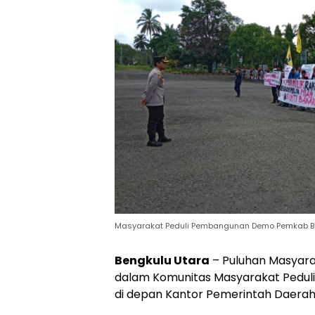
Masyarakat Peduli Pembangunan Demo Pemkab BU,
Bengkulu Utara
– Puluhan Masyara
dalam Komunitas Masyarakat Pedu
di depan Kantor Pemerintah Daerah