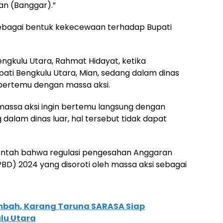
an (Banggar).”
n sebagai bentuk kekecewaan terhadap Bupati
engkulu Utara, Rahmat Hidayat, ketika
ti Bengkulu Utara, Mian, sedang dalam dinas
 bertemu dengan massa aksi.
ssa aksi ingin bertemu langsung dengan
dalam dinas luar, hal tersebut tidak dapat
ntah bahwa regulasi pengesahan Anggaran
D) 2024 yang disoroti oleh massa aksi sebagai
mbah, Karang Taruna SARASA Siap
lu Utara