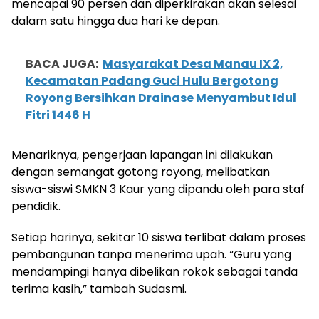
mencapai 90 persen dan diperkirakan akan selesai
dalam satu hingga dua hari ke depan.
BACA JUGA:
Masyarakat Desa Manau IX 2,
Kecamatan Padang Guci Hulu Bergotong
Royong Bersihkan Drainase Menyambut Idul
Fitri 1446 H
Menariknya, pengerjaan lapangan ini dilakukan
dengan semangat gotong royong, melibatkan
siswa-siswi SMKN 3 Kaur yang dipandu oleh para staf
pendidik.
Setiap harinya, sekitar 10 siswa terlibat dalam proses
pembangunan tanpa menerima upah. “Guru yang
mendampingi hanya dibelikan rokok sebagai tanda
terima kasih,” tambah Sudasmi.