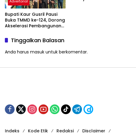
Advertorial
Bupati Kaur Gusril Pausi
Buka TMMD ke-124, Dorong
Akselerasi Pembangunan
Desa
Tinggalkan Balasan
Anda harus
masuk
untuk berkomentar.
Indeks
Kode Etik
Redaksi
Disclaimer