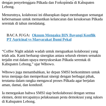
dengan penyelenggara Pilkada dan Forkopimda di Kabupaten
Lebong.
Menurutnya, kolaborasi ini diharapkan dapat membangun semangat
kebersamaan untuk memastikan kelancaran dan kesuksesan Pilkada
serentak di tahun mendatang.
BACA JUGA:
Oknum Mengaku BIN Bayangi Konflik
PT Agricinal vs Masyarakat Bumi Pekal
“Coffee Night adalah wadah untuk menguatkan kolaborasi yang
telah ada. Kami berharap sinergitas antara seluruh elemen semakin
terjalin erat dalam upaya menyukseskan Pilkada serentak di
Kabupaten Lebong,” ujar Wibowo.
Wibowo juga menambahkan, ke depan SMSI berkomitmen untuk
terus menjaga dan memperkuat sinergi dengan berbagai pihak,
terutama dalam rangka mengawal proses Pilkada agar berjalan
aman, damai, dan kondusif.
Ia menegaskan bahwa SMSI siap berkolaborasi dengan semua
elemen, demi tercapainya pelaksanaan pesta demokrasi yang sukses
di Kabupaten Lebong.