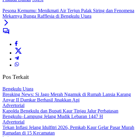
Pesona Kemumu: Menikmati Air Terjun Palak Siring dan Fenomena
Mekarnya Bunga Rafflesia di Bengkulu Utara
Pos Terkait
Bengkulu Utara
Breaking News: Si Jago Merah Ngamuk di Rumah Lansia Karang
Anyar II Damkar Berhasil Jinakkan Api
Advertorial
Kapolda Bengkulu dan Bupati Kaur Tinjau Jalur Perbatasan
Bengkulu–Lampung Jelang Mudik Lebaran 1447 H
Advertorial
Tekan Inflasi Jelang Idulfitri 2026, Pemkab Kaur Gelar Pasar Murah
Ramadan di 15 Kecamatan