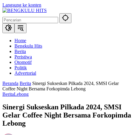
Langsung ke konten
Home
Bengkulu Hits
Berita
Peristiwa
Otomotif
Politik
Advertorial
Beranda
Berita
Sinergi Sukseskan Pilkada 2024, SMSI Gelar
Coffee Night Bersama Forkopimda Lebong
Berita
Lebong
Sinergi Sukseskan Pilkada 2024, SMSI
Gelar Coffee Night Bersama Forkopimda
Lebong