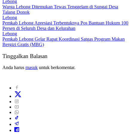
Lebong
Warga Lebong Ditemukan Tewas Tenggelam di Sungai Desa
Talang Donok
Lebong
Pemkab Lebong Apresiasi Terbentuknya Pos Bantuan Hukum 100
Persen di Seluruh Desa dan Kelurahan
Lebong
Pemkab Lebong Gelar Rapat Koordinasi Satgas Program Makan
Bergizi Gratis (MBG)
Tinggalkan Balasan
Anda harus
masuk
untuk berkomentar.