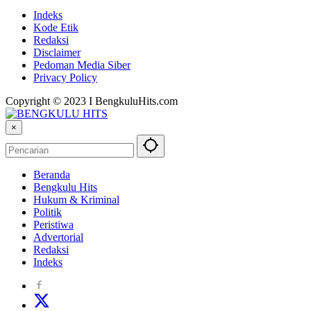
Indeks
Kode Etik
Redaksi
Disclaimer
Pedoman Media Siber
Privacy Policy
Copyright © 2023 I BengkuluHits.com
×
Beranda
Bengkulu Hits
Hukum & Kriminal
Politik
Peristiwa
Advertorial
Redaksi
Indeks