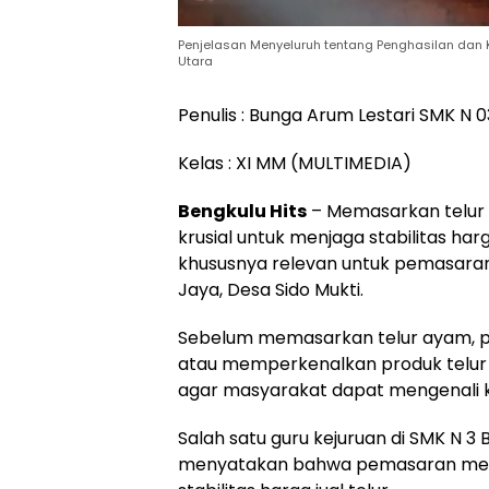
Penjelasan Menyeluruh tentang Penghasilan dan 
Utara
Penulis : Bunga Arum Lestari SMK N 
Kelas : XI MM (MULTIMEDIA)
Bengkulu Hits
– Memasarkan telur 
krusial untuk menjaga stabilitas har
khususnya relevan untuk pemasaran
Jaya, Desa Sido Mukti.
Sebelum memasarkan telur ayam, pe
atau memperkenalkan produk telur
agar masyarakat dapat mengenali ku
Salah satu guru kejuruan di SMK N 3 
menyatakan bahwa pemasaran memil