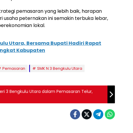
rategi pemasaran yang lebih baik, harapan
 usaha peternakan ini semakin terbuka lebar,
perekonomian lokal.
lu Utara, Bersama Bupati Hadiri Rapat
Tingkat Kabupaten
Pemasaran
SMK N 3 Bengkulu Utara
eri 3 Bengkulu Utara dalam Pemasaran Telur,