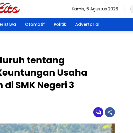
Kamis, 6 Agustus 2026
eristiwa
Otomotif
Politik
Advertorial
luruh tentang
 Keuntungan Usaha
 di SMK Negeri 3