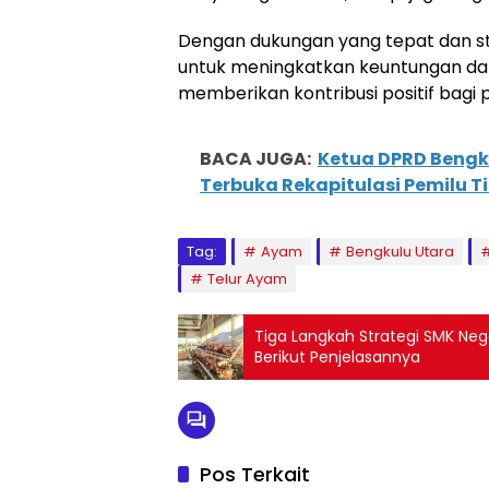
Dengan dukungan yang tepat dan st
untuk meningkatkan keuntungan dari
memberikan kontribusi positif bagi 
BACA JUGA:
Ketua DPRD Bengku
Terbuka Rekapitulasi Pemilu 
Tag:
Ayam
Bengkulu Utara
Telur Ayam
Tiga Langkah Strategi SMK Neg
Berikut Penjelasannya
Pos Terkait