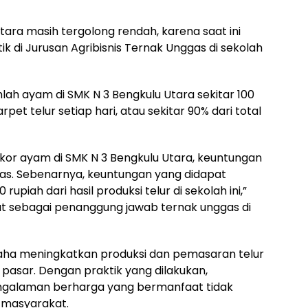
Utara masih tergolong rendah, karena saat ini
k di Jurusan Agribisnis Ternak Unggas di sekolah
 ayam di SMK N 3 Bengkulu Utara sekitar 100
pet telur setiap hari, atau sekitar 90% dari total
0 ekor ayam di SMK N 3 Bengkulu Utara, keuntungan
tas. Sebenarnya, keuntungan yang didapat
upiah dari hasil produksi telur di sekolah ini,”
t sebagai penanggung jawab ternak unggas di
saha meningkatkan produksi dan pemasaran telur
 pasar. Dengan praktik yang dilakukan,
ngalaman berharga yang bermanfaat tidak
i masyarakat.