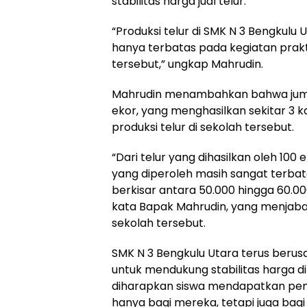
stabilitas harga jual telur.
“Produksi telur di SMK N 3 Bengkulu 
hanya terbatas pada kegiatan prakti
tersebut,” ungkap Mahrudin.
Mahrudin menambahkan bahwa jumlah
ekor, yang menghasilkan sekitar 3 kar
produksi telur di sekolah tersebut.
“Dari telur yang dihasilkan oleh 10
yang diperoleh masih sangat terba
berkisar antara 50.000 hingga 60.000 r
kata Bapak Mahrudin, yang menjaba
sekolah tersebut.
SMK N 3 Bengkulu Utara terus beru
untuk mendukung stabilitas harga di
diharapkan siswa mendapatkan pe
hanya bagi mereka, tetapi juga bag