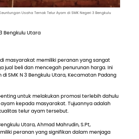
Keuntungan Usaha Ternak Telur Ayam di SMK Negeri 3 Bengkulu
03 Bengkulu Utara
di masyarakat memiliki peranan yang sangat
ga jual beli dan mencegah penurunan harga. Ini
 di SMK N 3 Bengkulu Utara, Kecamatan Padang
nting untuk melakukan promosi terlebih dahulu
 ayam kepada masyarakat. Tujuannya adalah
alitas telur ayam tersebut.
Bengkulu Utara, Ahmad Mahrudin, S.Pt,
iki peranan yang signifikan dalam menjaga