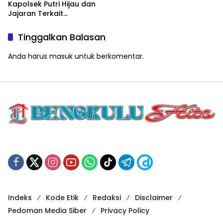
Kapolsek Putri Hijau dan
Jajaran Terkait
Penanganan Dumas
Ellysabeth Simorangkir
Tinggalkan Balasan
Anda harus
masuk
untuk berkomentar.
Indeks
Kode Etik
Redaksi
Disclaimer
Pedoman Media Siber
Privacy Policy