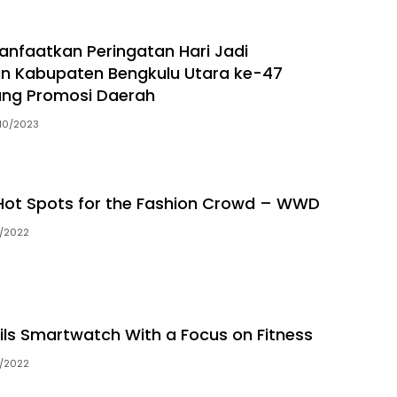
Manfaatkan Peringatan Hari Jadi
n Kabupaten Bengkulu Utara ke-47
ang Promosi Daerah
10/2023
Hot Spots for the Fashion Crowd – WWD
/2022
ils Smartwatch With a Focus on Fitness
/2022