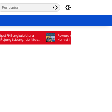
Bengkulu Utara
Reward di Tengah Kerugian Rp34 Miliar,
ebong, Identitas
Komisi II DPRD Bengkulu Utara Jadwalkan
an
Pemanggilan Pihak Perumda