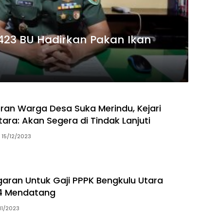
423 BU Hadirkan Pakan Ikan
oran Warga Desa Suka Merindu, Kejari
ara: Akan Segera di Tindak Lanjuti
15/12/2023
garan Untuk Gaji PPPK Bengkulu Utara
4 Mendatang
11/2023