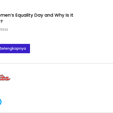
men’s Equality Day and Why Is It
d?
/2022
Selengkapnya