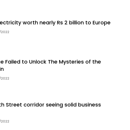
ectricity worth nearly Rs 2 billion to Europe
/2022
 Failed to Unlock The Mysteries of the
in
/2022
 Street corridor seeing solid business
/2022