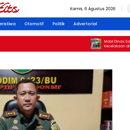
Kamis, 6 Agustus 2026
eristiwa
Otomotif
Politik
Advertorial
Mobil Dinas Satpol PP 
Kecelakaan di Rejang L
Pengemudi Tuai Sorot