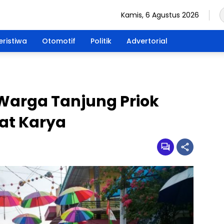
Kamis, 6 Agustus 2026
eristiwa
Otomotif
Politik
Advertorial
 Warga Tanjung Priok
at Karya