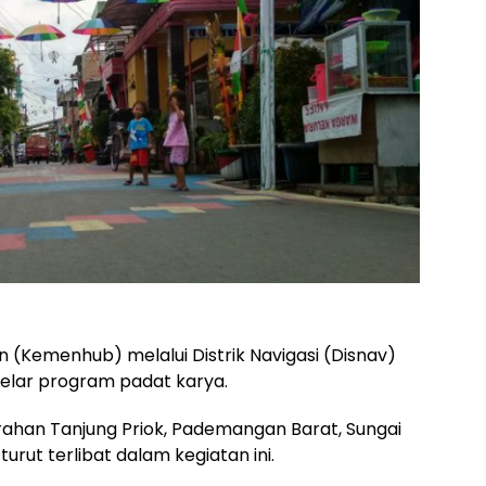
(Kemenhub) melalui Distrik Navigasi (Disnav)
gelar program padat karya.
urahan Tanjung Priok, Pademangan Barat, Sungai
rut terlibat dalam kegiatan ini.