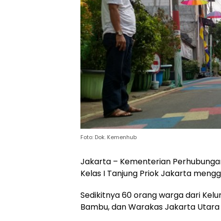
Foto: Dok. Kemenhub
Jakarta – Kementerian Perhubungan 
Kelas I Tanjung Priok Jakarta meng
Sedikitnya 60 orang warga dari Kel
Bambu, dan Warakas Jakarta Utara tu