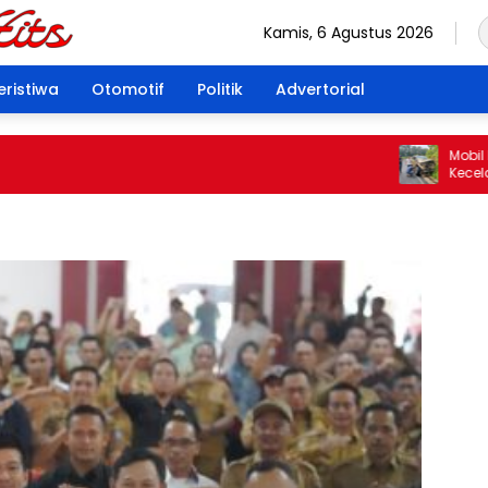
Kamis, 6 Agustus 2026
eristiwa
Otomotif
Politik
Advertorial
Mobil Dina
Kecelakaan
Pengemudi