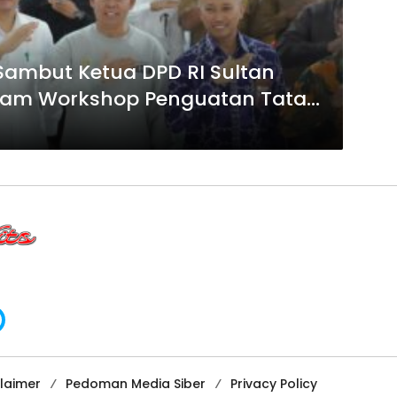
Sambut Ketua DPD RI Sultan
alam Workshop Penguatan Tata
claimer
Pedoman Media Siber
Privacy Policy