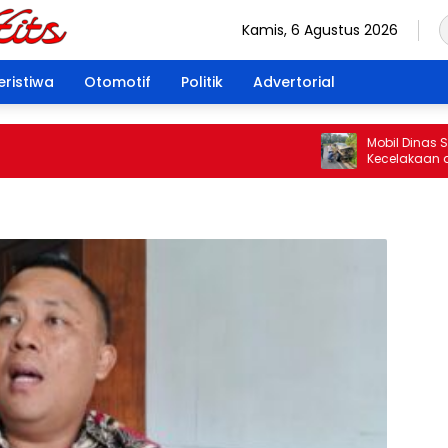
Kamis, 6 Agustus 2026
eristiwa
Otomotif
Politik
Advertorial
Mobil Dinas Satp
Kecelakaan di Re
Pengemudi Tuai 