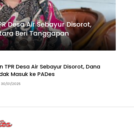
PR Desa Air Sebayur Disorot,
tara Beri Tanggapan
n TPR Desa Air Sebayur Disorot, Dana
Tidak Masuk ke PADes
30/01/2025