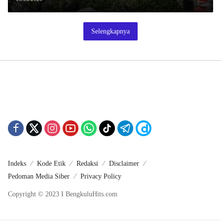
Api
Selengkapnya
Indeks
Kode Etik
Redaksi
Disclaimer
Pedoman Media Siber
Privacy Policy
Copyright © 2023 I BengkuluHits.com