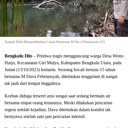
Tampak Polisi Memperlihatkan Lokasi Penemuan M Dava Febriansyah (15)
Bengkulu Hits
– Pristiwa tragis mengguncang warga Desa Wono
Harjo, Kecamatan Giri Mulya, Kabupaten Bengkulu Utara, pada
Jumat (13/10/2023) kemarin. Seorang bocah berusia 15 tahun
bernama M Dava Febriansyah, ditemukan tenggelam di sungai
tak jauh dari tempat tinggalnya.
Korban diduga terseret arus sungai saat sedang bermain air
bersama empat orang temannya. Meski dilakukan pencarian
segera setelah kejadian, Dava ditemukan dalam kondisi tak
bernyawa setelah satu jam pencarian intensif.