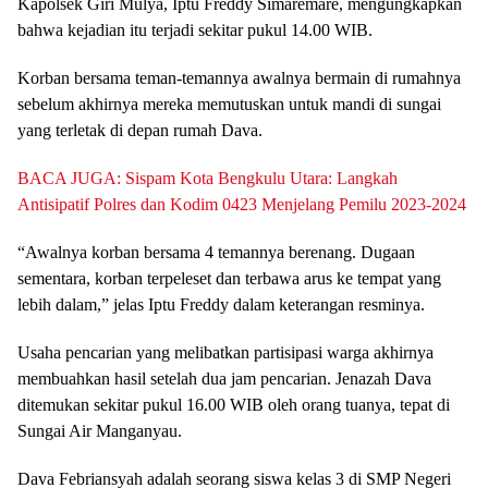
Kapolsek Giri Mulya, Iptu Freddy Simaremare, mengungkapkan
bahwa kejadian itu terjadi sekitar pukul 14.00 WIB.
Korban bersama teman-temannya awalnya bermain di rumahnya
sebelum akhirnya mereka memutuskan untuk mandi di sungai
yang terletak di depan rumah Dava.
BACA JUGA: Sispam Kota Bengkulu Utara: Langkah
Antisipatif Polres dan Kodim 0423 Menjelang Pemilu 2023-2024
“Awalnya korban bersama 4 temannya berenang. Dugaan
sementara, korban terpeleset dan terbawa arus ke tempat yang
lebih dalam,” jelas Iptu Freddy dalam keterangan resminya.
Usaha pencarian yang melibatkan partisipasi warga akhirnya
membuahkan hasil setelah dua jam pencarian. Jenazah Dava
ditemukan sekitar pukul 16.00 WIB oleh orang tuanya, tepat di
Sungai Air Manganyau.
Dava Febriansyah adalah seorang siswa kelas 3 di SMP Negeri