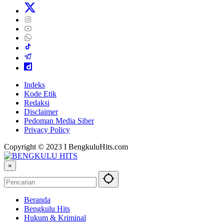
Indeks
Kode Etik
Redaksi
Disclaimer
Pedoman Media Siber
Privacy Policy
Copyright © 2023 I BengkuluHits.com
×
Beranda
Bengkulu Hits
Hukum & Kriminal