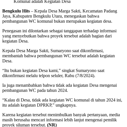
Komunal adalah Kegiatan Desa
Bengkulu Hits
– Kepala Desa Marga Sakti, Kecamatan Padang
Jaya, Kabupaten Bengkulu Utara, menegaskan bahwa
pembangunan WC komunal bukan merupakan kegiatan desa.
Penegasan ini dilontarkan sebagai tanggapan terhadap informasi
yang menyebutkan bahwa proyek tersebut adalah bagian dari
kegiatan Desa.
Kepala Desa Marga Sakti, Sumaryono saat dikonfirmasi,
membantah bahwa pembangunan WC tersebut adalah kegiatan
Desa.
“Itu bukan kegiatan Desa kami,” singkat Sumaryono saat
dikonfirmasi melalu telpon seluler, Rabu (7/8/2024).
Ia juga menambahkan bahwa tidak ada kegiatan Desa mengenai
pembangunan WC pada tahun 2024.
“Kalau di Desa, tidak ada kegiatan WC komunal di tahun 2024 ini,
itu adalah kegiatan DPRKP,” ungkapnya.
Karena kegiatan tersebut menimbulkan banyak pertanyaan, media
masih berusaha mencari informasi lebih lanjut mengenai pemilik
proyek siluman tersebut.
(NR)