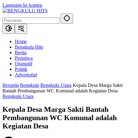
Langsung ke konten
Home
Bengkulu Hits
Berita
Peristiwa
Otomotif
Politik
Advertorial
Beranda
Bengkulu
Bengkulu Utara
Kepala Desa Marga Sakti
Bantah Pembangunan WC Komunal adalah Kegiatan Desa
Bengkulu Utara
Kepala Desa Marga Sakti Bantah
Pembangunan WC Komunal adalah
Kegiatan Desa