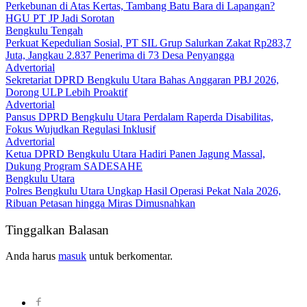
Perkebunan di Atas Kertas, Tambang Batu Bara di Lapangan?
HGU PT JP Jadi Sorotan
Bengkulu Tengah
Perkuat Kepedulian Sosial, PT SIL Grup Salurkan Zakat Rp283,7
Juta, Jangkau 2.837 Penerima di 73 Desa Penyangga
Advertorial
Sekretariat DPRD Bengkulu Utara Bahas Anggaran PBJ 2026,
Dorong ULP Lebih Proaktif
Advertorial
Pansus DPRD Bengkulu Utara Perdalam Raperda Disabilitas,
Fokus Wujudkan Regulasi Inklusif
Advertorial
Ketua DPRD Bengkulu Utara Hadiri Panen Jagung Massal,
Dukung Program SADESAHE
Bengkulu Utara
Polres Bengkulu Utara Ungkap Hasil Operasi Pekat Nala 2026,
Ribuan Petasan hingga Miras Dimusnahkan
Tinggalkan Balasan
Anda harus
masuk
untuk berkomentar.