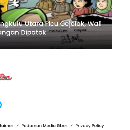
ngkulu Utara Picu Gejolak, Wali
angan Dipatok
claimer
Pedoman Media Siber
Privacy Policy