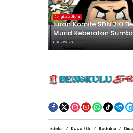
Bengkulu Utara
Iuran Komite SDN 210 Be
Murid Keberatan Sumb
01/02/2026
Indeks
Kode Etik
Redaksi
Dis