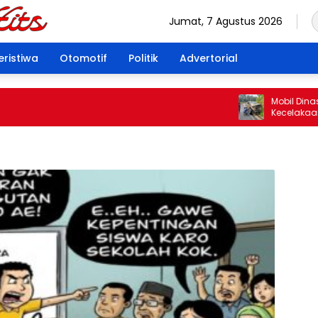
Jumat, 7 Agustus 2026
eristiwa
Otomotif
Politik
Advertorial
Mobil Dinas S
Kecelakaan di
Pengemudi Tu