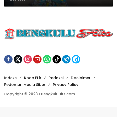
Indeks
Kode Etik
Redaksi
Disclaimer
Pedoman Media Siber
Privacy Policy
Copyright © 2023 I BengkuluHits.com