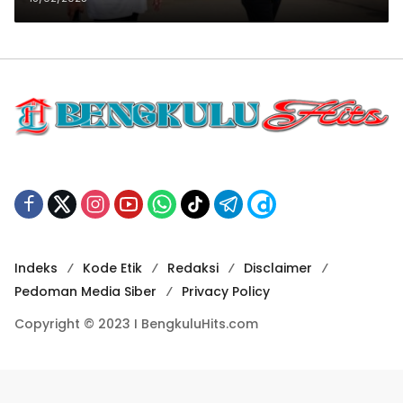
Kesiapan Pimpin Daerah
Indeks
Kode Etik
Redaksi
Disclaimer
Pedoman Media Siber
Privacy Policy
Copyright © 2023 I BengkuluHits.com