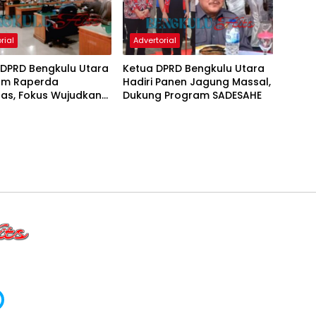
rial
Advertorial
 DPRD Bengkulu Utara
Ketua DPRD Bengkulu Utara
am Raperda
Hadiri Panen Jagung Massal,
itas, Fokus Wujudkan
Dukung Program SADESAHE
 Inklusif