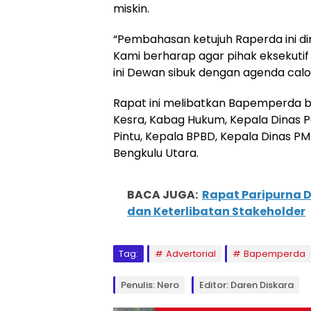
miskin.
“Pembahasan ketujuh Raperda ini di
Kami berharap agar pihak eksekutif
ini Dewan sibuk dengan agenda calo
Rapat ini melibatkan Bapemperda 
Kesra, Kabag Hukum, Kepala Dinas
Pintu, Kepala BPBD, Kepala Dinas P
Bengkulu Utara.
BACA JUGA:
Rapat Paripurna D
dan Keterlibatan Stakeholder
Tag:
Advertorial
Bapemperda
Penulis: Nero
Editor: Daren Diskara