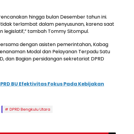
rencanakan hingga bulan Desember tahun ini.
 tidak terlambat dalam penyusunan, karena saat
n legislatif,” tambah Tommy Sitompul.
bersama dengan asisten pemerintahan, Kabag
 Penanaman Modal dan Pelayanan Terpadu Satu
MD, dan Bagian persidangan sekretariat DPRD
PRD BU Efektivitas Fokus Pada Kebijakan
DPRD Bengkulu Utara